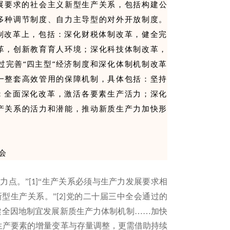
展要求的社会主义新型生产关系，包括构建公
多种调节制度、自力主导型的对外开放制度。
制改革上，包括：深化财税体制改革，健全完
革，创新教育育人环境；深化科技体制改革，
完善“四主型”经济制度和深化体制机制改革
一整套高效管用的保障机制，具体包括：坚持
；全面深化改革，激活各要素生产活力；深化
产关系的活力和潜能，推动新质生产力加快形
会
力点。”
“生产关系必须与生产力发展要求相
[1]
型生产关系。”
党的二十届三中全会通过的
[2]
健全因地制宜发展新质生产力体制机制……加快
生产要素的增量变革与存量调整，更需借助持续