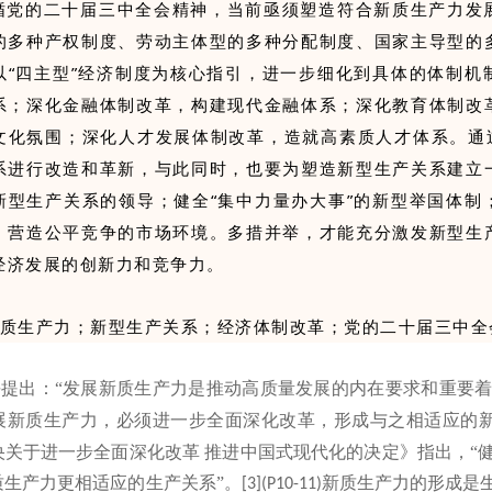
循党的二十届三中全会精神，当前亟须塑造符合新质生产力发
的多种产权制度、劳动主体型的多种分配制度、国家主导型的
以“四主型”经济制度为核心指引，进一步细化到具体的体制机
系；深化金融体制改革，构建现代金融体系；深化教育体制改
文化氛围；深化人才发展体制改革，造就高素质人才体系。通过
系进行改造和革新，与此同时，也要为塑造新型生产关系建立
新型生产关系的领导；健全“集中力量办大事”的新型举国体制
，营造公平竞争的市场环境。多措并举，才能充分激发新型生
经济发展的创新力和竞争力。
质生产力；新型生产关系；经济体制改革；党的二十届三中全
提出：“发展新质生产力是推动高质量发展的内在要求和重要着
展新质生产力，必须进一步全面深化改革，形成与之相适应的新
央关于进一步全面深化改革 推进中国式现代化的决定》指出，“
质生产力更相适应的生产关系”。
新质生产力的形成是
[3](P10-11)