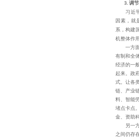
调节
3.
习近平强
因素，就
系，构建
机整体作
一方面要
有制和全
经济的一
起来。政
式。让各
链、产业
料、智能
堵点卡点
金、资助
另一方面
之间仍存