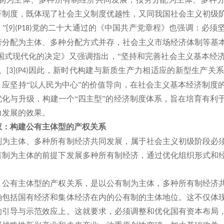
济制度，既体现了社会主义制度优越性，又同我国社会主义初级
”
党的二十大通过的《中国共产党章程》也强调：必须
[9](P18)
劳分配为主体、多种分配方式并存，社会主义市场经济体制等基
中国式现代化的决定》又强调指出，“坚持和完善社会主义基本经
。
因此，新时代构建与新质生产力相适应的新型生产关
[3](P4)
，应坚持“以人民为中心”的价值导向，在社会主义基本经济制度
优化与升级，构建一个“四主型”的经济制度体系，旨在培育有利
力发展的效果。
权：构建公有主体型的产权关系
主体、多种所有制经济共同发展，属于社会主义初级阶段必须
有制为主体的前提下发展多种所有制经济，通过优化组织形式和
有主体型的产权关系，是以公有制为主体，多种所有制经济共
确包括国有经济和集体经济在内的公有制的主体地位。这不仅体
的引导与示范效应上。这就要求，必须调整和优化国有资本布局