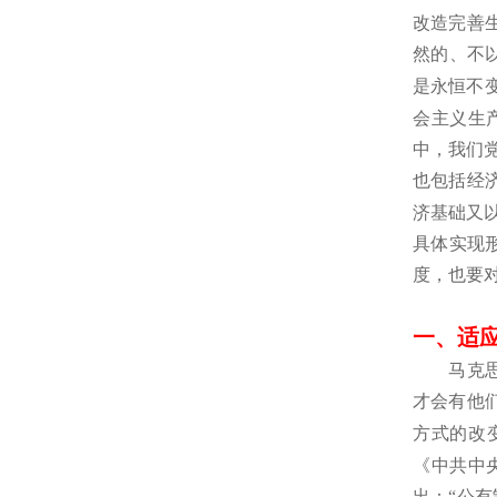
改造完善
然的、不
是永恒不
会主义生
中，我们
也包括经
济基础又
具体实现
度，也要
一、适
马克思指
才会有他
方式的改
《中共中
出：“公