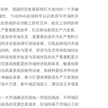
创举。我国经济发展获得巨大成功的一个关键
越性。”
必须科学认识政府与市场的关
[14](P64)
结合形成的在功能上良性互补、效应上协同的有
生产要素配置效率，扎实推动新质生产力发展。
是弥补市场失灵，更重要的是作为生产资料公
进经济全面协调可持续发展。它既反映现代市场
与结构、供给与需求、经济与生态等有机地结合
强科技创新并改进与其相对应的生产要素配置方
和完善高效配置的市场经济机制体系，畅通创新
推动高素质高技能劳动者、新材料新技术劳动资
一体融合发展，着力打通束缚新质生产力发展的
要加大力度、集中稳定地投入，通过设立专项基
一大市场建设仍面临一些现实挑战，不同地区
临较高的流通交易成本，区域间基于市场分工的