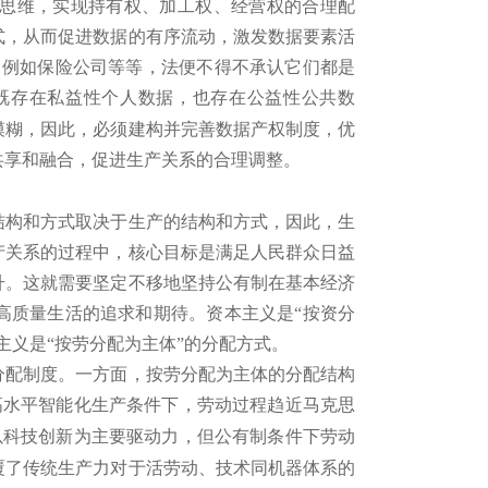
思维，实现持有权、加工权、经营权的合理配
式，从而促进数据的有序流动，激发数据要素活
，例如保险公司等等，法便不得不承认它们都是
既存在私益性个人数据，也存在公益性公共数
模糊，因此，必须建构并完善数据产权制度，优
共享和融合，促进生产关系的合理调整。
构和方式取决于生产的结构和方式，因此，生
产关系的过程中，核心目标是满足人民群众日益
升。这就需要坚定不移地坚持公有制在基本经济
高质量生活的追求和期待。资本主义是“按资分
主义是“按劳分配为主体”的分配方式。
配制度。一方面，按劳分配为主体的分配结构
高水平智能化生产条件下，劳动过程趋近马克思
以科技创新为主要驱动力，但公有制条件下劳动
覆了传统生产力对于活劳动、技术同机器体系的