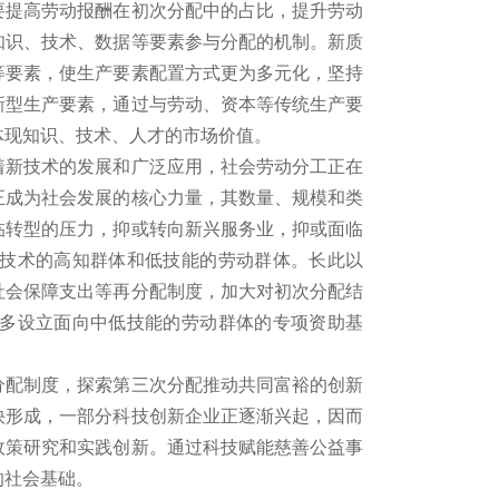
要提高劳动报酬在初次分配中的占比，提升劳动
知识、技术、数据等要素参与分配的机制。新质
等要素，使生产要素配置方式更为多元化，坚持
新型生产要素，通过与劳动、资本等传统生产要
体现知识、技术、人才的市场价值。
新技术的发展和广泛应用，社会劳动分工正在
正成为社会发展的核心力量，其数量、规模和类
临转型的压力，抑或转向新兴服务业，抑或面临
技术的高知群体和低技能的劳动群体。长此以
社会保障支出等再分配制度，加大对初次分配结
多设立面向中低技能的劳动群体的专项资助基
配制度，探索第三次分配推动共同富裕的创新
快形成，一部分科技创新企业正逐渐兴起，因而
政策研究和实践创新。通过科技赋能慈善公益事
的社会基础。