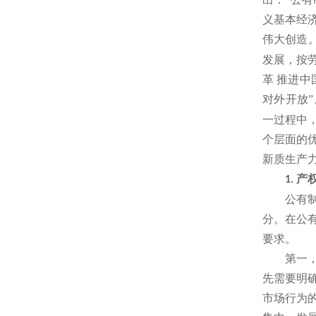
义基本经
伟大创造。
发展，按
革 推进
对外开放”
一过程中
个层面的
新质生产
产
1.
公有制为
分。在公
要求。
第一，公
先需要明
市场行为