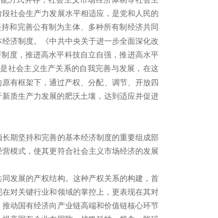
阶段社会生产力发展水平相适应，是党和人民的
坚持和完善公有制为主体、多种所有制经济共同
本经济制度。《中共中央关于进一步全面深化改
济制度，推进高水平科技自立自强，推进高水平
系是社会主义生产关系的自我完善与发展，在这
的原有框架下，通过产权、分配、调节、开放四
于新质生产力发展的肥沃土壤，达到适应并促进
长期坚持和完善的基本经济制度的重要组成部
经营模式，使其更符合社会主义市场经济的发展
同发展的产权结构。这种产权关系的构建，首
现在对关键行业和领域的掌控上，更表现在其对
，推动国有经济向产业链高端和价值链核心环节