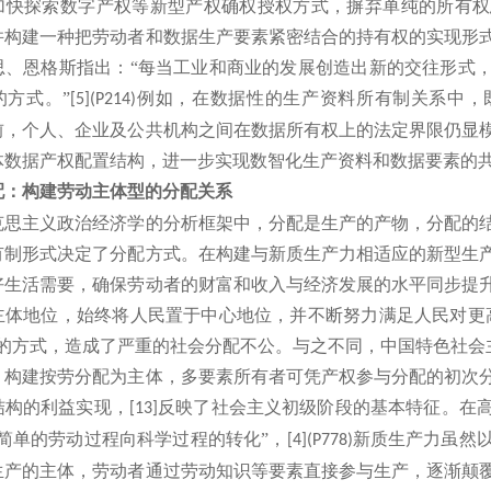
加快探索数字产权等新型产权确权授权方式，摒弃单纯的所有权
并构建一种把劳动者和数据生产要素紧密结合的持有权的实现形
思、恩格斯指出：“每当工业和商业的发展创造出新的交往形式
的方式。”
例如，在数据性的生产资料所有制关系中，
[5](P214)
前，个人、企业及公共机构之间在数据所有权上的法定界限仍显
体数据产权配置结构，进一步实现数智化生产资料和数据要素的
配：构建劳动主体型的分配关系
主义政治经济学的分析框架中，分配是生产的产物，分配的结
有制形式决定了分配方式。在构建与新质生产力相适应的新型生
好生活需要，确保劳动者的财富和收入与经济发展的水平同步提
主体地位，始终将人民置于中心地位，并不断努力满足人民对更
”的方式，造成了严重的社会分配不公。与之不同，中国特色社会
建按劳分配为主体，多要素所有者可凭产权参与分配的初次分
结构的利益实现，
反映了社会主义初级阶段的基本特征。在
[13]
从简单的劳动过程向科学过程的转化”，
新质生产力虽然
[4](P778)
生产的主体，劳动者通过劳动知识等要素直接参与生产，逐渐颠