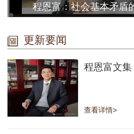
程恩富：社会基本矛盾
更新要闻
查看详情>