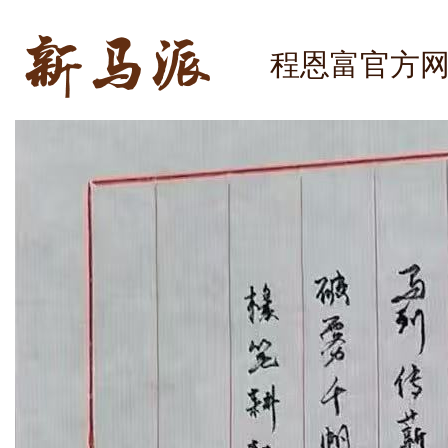
程恩富官方